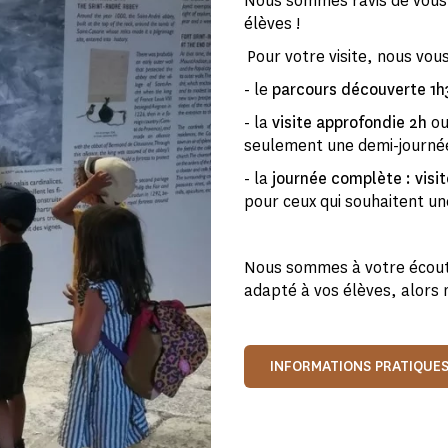
Nous sommes ravis de vous a
élèves !
Pour votre visite, nous vou
- le
parcours découverte 1
- la
visite approfondie 2h
ou
seulement une demi-journé
- la
journée complète : visi
pour ceux qui souhaitent u
Nous sommes à votre écout
adapté à vos élèves, alors 
INFORMATIONS PRATIQUE