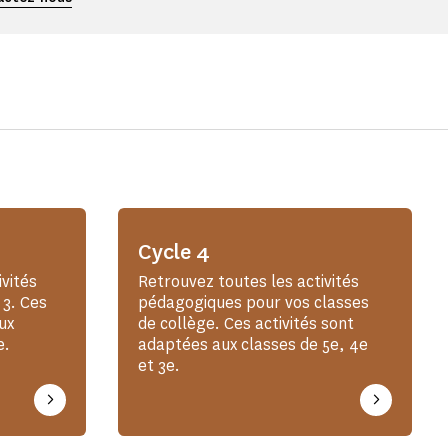
Cycle 4
vités
Retrouvez toutes les activités
 3. Ces
pédagogiques pour vos classes
ux
de collège. Ces activités sont
e.
adaptées aux classes de 5e, 4e
et 3e.