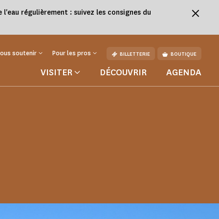
l'eau régulièrement : suivez les consignes du
ous soutenir
Pour les pros
BILLETTERIE
BOUTIQUE
VISITER
DÉCOUVRIR
AGENDA