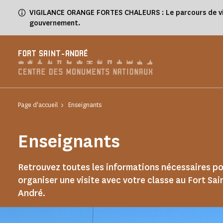
Panneau de gestion des cookies
VIGILANCE ORANGE FORTES CHALEURS : Le parcours de visit
gouvernement.
FORT SAINT-ANDRÉ
Page d'accueil
Enseignants
Enseignants
Retrouvez toutes les informations nécessaires p
organiser une visite avec votre classe au Fort Sai
André.