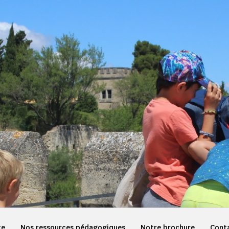
te
Nos ressources pédagogiques
Notre brochure
Cont