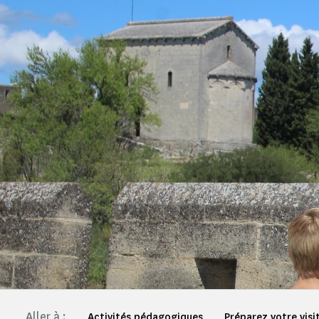
Aller à :
Activités pédagogiques
Préparez votre visi