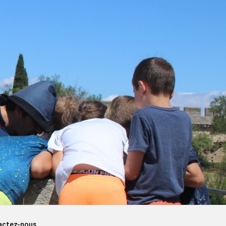
actez-nous