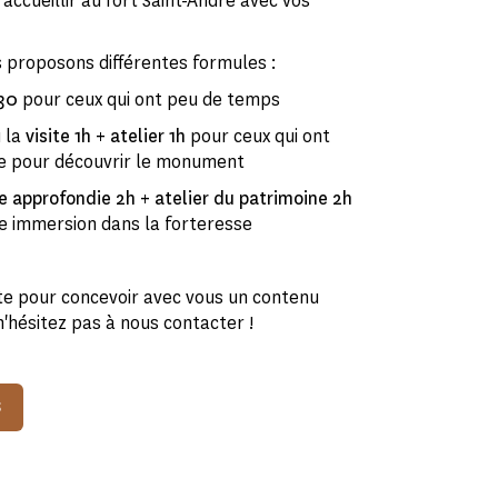
ccueillir au fort Saint-André avec vos
s proposons différentes formules :
h30
pour ceux qui ont peu de temps
 la
visite 1h + atelier 1h
pour ceux qui ont
e pour découvrir le monument
te approfondie 2h + atelier du patrimoine 2h
ne immersion dans la forteresse
e pour concevoir avec vous un contenu
n'hésitez pas à nous contacter !
S