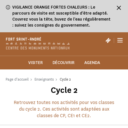
Panneau de gestion des cookies
VIGILANCE ORANGE FORTES CHALEURS : Le
parcours de visite est susceptible d'être adapté.
Couvrez vous la tête, buvez de l'eau régulièrement
: suivez les consignes du gouvernement.
|
FORT SAINT-ANDRÉ
VISITER
DÉCOUVRIR
AGENDA
Page d'accueil
Enseignants
Cycle 2
Cycle 2
Retrouvez toutes nos activités pour vos classes
du cycle 2. Ces activités sont adaptées aux
classes de CP, CE1 et CE2.