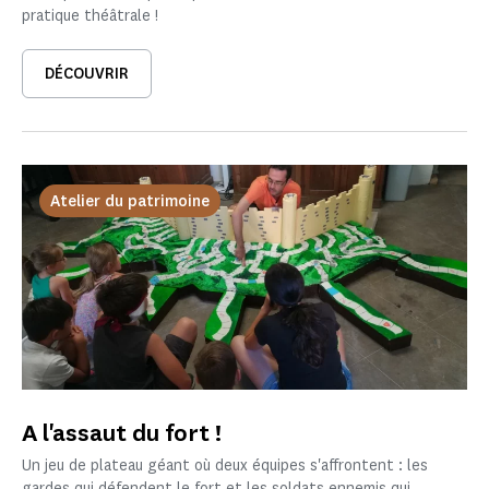
pratique théâtrale !
DÉCOUVRIR
Atelier du patrimoine
A l'assaut du fort !
Un jeu de plateau géant où deux équipes s'affrontent : les
gardes qui défendent le fort et les soldats ennemis qui