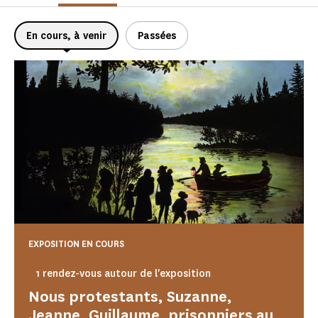
En cours, à venir
Passées
EXPOSITION EN COURS
1 rendez-vous autour de l'exposition
Nous protestants, Suzanne,
Jeanne, Guillaume, prisonniers au