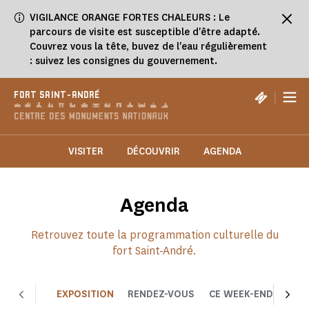
Panneau de gestion des cookies
VIGILANCE ORANGE FORTES CHALEURS : Le
parcours de visite est susceptible d'être adapté.
Couvrez vous la tête, buvez de l'eau régulièrement
: suivez les consignes du gouvernement.
|
FORT SAINT-ANDRÉ
VISITER
DÉCOUVRIR
AGENDA
Agenda
Retrouvez toute la programmation culturelle du
fort Saint-André.
EXPOSITION
RENDEZ-VOUS
CE WEEK-END
CHOI