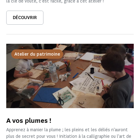
la clé de voûte, c'est facile, grâce à cet atelier !
DÉCOUVRIR
Atelier du patrimoine
A vos plumes !
Apprenez à manier la plume ; les pleins et les déliés n'auront
plus de secret pour vous ! Initiation à la calligraphie ou l'art de