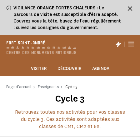
Panneau de gestion des cookies
VIGILANCE ORANGE FORTES CHALEURS : Le
parcours de visite est susceptible d'être adapté.
Couvrez vous la tête, buvez de l'eau régulièrement
: suivez les consignes du gouvernement.
|
FORT SAINT-ANDRÉ
VISITER
DÉCOUVRIR
AGENDA
Page d'accueil
Enseignants
Cycle 3
Cycle 3
Retrouvez toutes nos activités pour vos classes
du cycle 3. Ces activités sont adaptées aux
classes de CM1, CM2 et 6e.