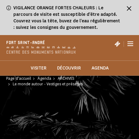
Panneau de gestion des cookies
VIGILANCE ORANGE FORTES CHALEURS : Le
parcours de visite est susceptible d'être adapté.
Couvrez vous la tête, buvez de l'eau régulièrement
: suivez les consignes du gouvernement.
|
FORT SAINT-ANDRÉ
VISITER
DÉCOUVRIR
AGENDA
Page d'accueil
Agenda
ARCHIVES
Le monde autour - Vestiges et présages