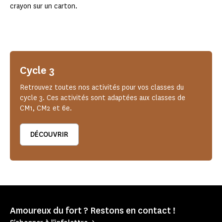
crayon sur un carton.
Cycle 3
Retrouvez toutes nos activités pour vos classes du
cycle 3. Ces activités sont adaptées aux classes de
CM1, CM2 et 6e.
DÉCOUVRIR
Amoureux du fort ? Restons en contact !