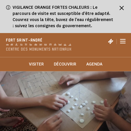
Panneau de gestion des cookies
VIGILANCE ORANGE FORTES CHALEURS : Le
parcours de visite est susceptible d'être adapté.
Couvrez vous la tête, buvez de l'eau régulièrement
: suivez les consignes du gouvernement.
|
FORT SAINT-ANDRÉ
VISITER
DÉCOUVRIR
AGENDA