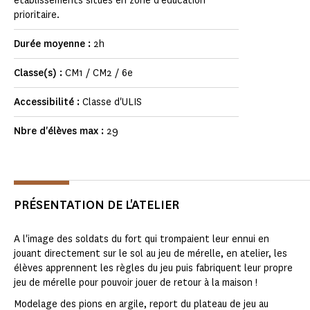
établissements situés en zone d'éducation
prioritaire.
Durée moyenne :
2h
Classe(s) :
CM1 / CM2 / 6e
Accessibilité :
Classe d'ULIS
Nbre d'élèves max :
29
PRÉSENTATION DE L'ATELIER
A l'image des soldats du fort qui trompaient leur ennui en
jouant directement sur le sol au jeu de mérelle, en atelier, les
élèves apprennent les règles du jeu puis fabriquent leur propre
jeu de mérelle pour pouvoir jouer de retour à la maison !
Modelage des pions en argile, report du plateau de jeu au