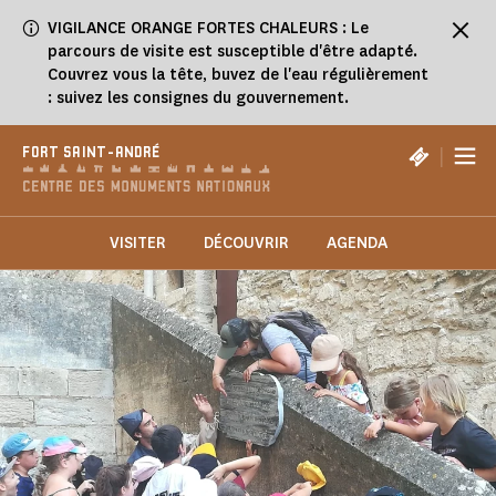
Panneau de gestion des cookies
VIGILANCE ORANGE FORTES CHALEURS : Le
parcours de visite est susceptible d'être adapté.
Couvrez vous la tête, buvez de l'eau régulièrement
: suivez les consignes du gouvernement.
|
FORT SAINT-ANDRÉ
VISITER
DÉCOUVRIR
AGENDA