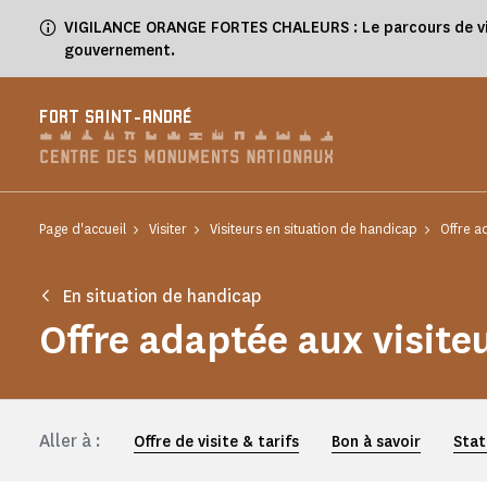
Panneau de gestion des cookies
VIGILANCE ORANGE FORTES CHALEURS : Le parcours de visit
gouvernement.
FORT SAINT-ANDRÉ
Page d'accueil
Visiter
Visiteurs en situation de handicap
Offre a
En situation de handicap
Offre adaptée aux visite
Aller à :
Offre de visite & tarifs
Bon à savoir
Stat