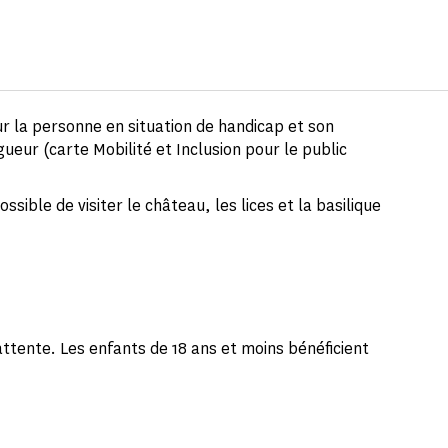
ur la personne en situation de handicap et son
gueur (carte Mobilité et Inclusion pour le public
ssible de visiter le château, les lices et la basilique
attente. Les enfants de 18 ans et moins bénéficient