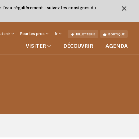
l'eau régulièrement : suivez les consignes du
utenir
Pour les pros
fr
BILLETTERIE
BOUTIQUE
VISITER
DÉCOUVRIR
AGENDA