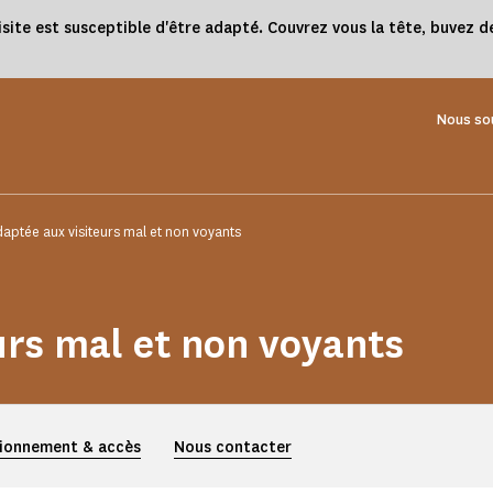
e est susceptible d'être adapté. Couvrez vous la tête, buvez de 
Nous so
daptée aux visiteurs mal et non voyants
urs mal et non voyants
ionnement & accès
Nous contacter