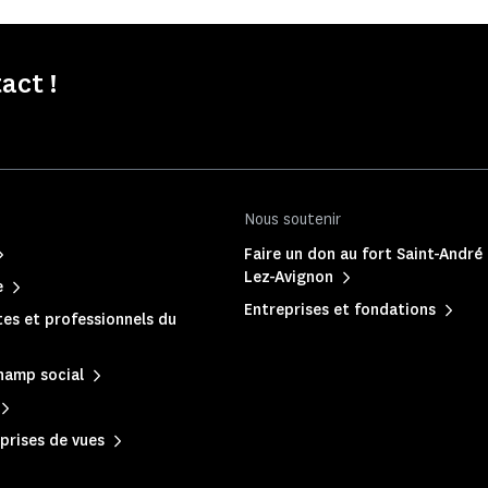
act !
Nous soutenir
Faire un don au fort Saint-André 
Lez-Avignon
e
Entreprises et fondations
es et professionnels du
hamp social
prises de vues