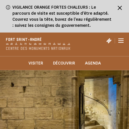
Panneau de gestion des cookies
VIGILANCE ORANGE FORTES CHALEURS : Le
parcours de visite est susceptible d'être adapté.
Couvrez vous la tête, buvez de l'eau régulièrement
: suivez les consignes du gouvernement.
|
FORT SAINT-ANDRÉ
VISITER
DÉCOUVRIR
AGENDA