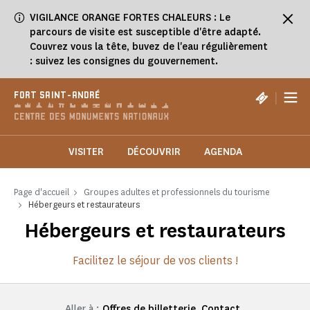
Panneau de gestion des cookies
VIGILANCE ORANGE FORTES CHALEURS : Le
parcours de visite est susceptible d'être adapté.
Couvrez vous la tête, buvez de l'eau régulièrement
: suivez les consignes du gouvernement.
|
FORT SAINT-ANDRÉ
VISITER
DÉCOUVRIR
AGENDA
Page d'accueil
Groupes adultes et professionnels du tourisme
Hébergeurs et restaurateurs
Hébergeurs et restaurateurs
Facilitez le séjour de vos clients !
Aller à :
Offres de billetterie
Contact