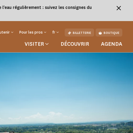
l'eau régulièrement : suivez les consignes du
utenir
Pour les pros
fr
BILLETTERIE
BOUTIQUE
VISITER
DÉCOUVRIR
AGENDA