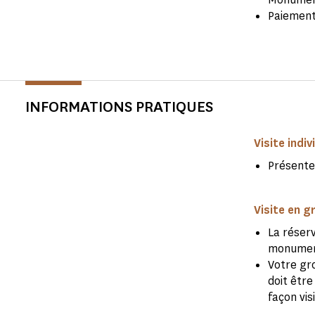
Paiement 
INFORMATIONS PRATIQUES
Visite indiv
Présente
Visite en g
La réserv
monume
Votre gr
doit être
façon vis