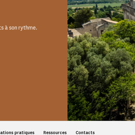
s à son rythme.
ations pratiques
Ressources
Contacts