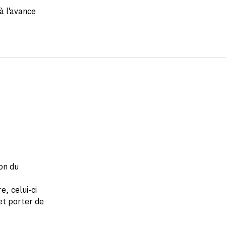
à l'avance
ion du
, celui-ci
et porter de