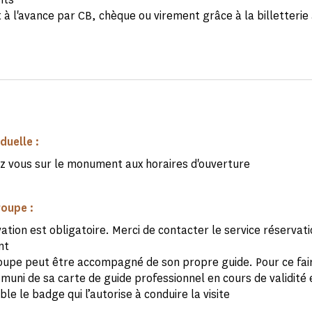
à l'avance par CB, chèque ou virement grâce à la billetterie 
iduelle :
z vous sur le monument aux horaires d'ouverture
roupe :
ation est obligatoire. Merci de contacter le service réservat
nt
oupe peut être accompagné de son propre guide. Pour ce faire
 muni de sa carte de guide professionnel en cours de validité 
ible le badge qui l’autorise à conduire la visite