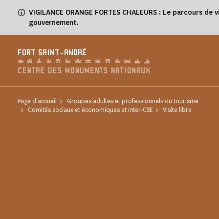
Panneau de gestion des cookies
VIGILANCE ORANGE FORTES CHALEURS : Le parcours de visit
gouvernement.
FORT SAINT-ANDRÉ
Page d'accueil
Groupes adultes et professionnels du tourisme
Comités sociaux et économiques et inter-CSE
Visite libre