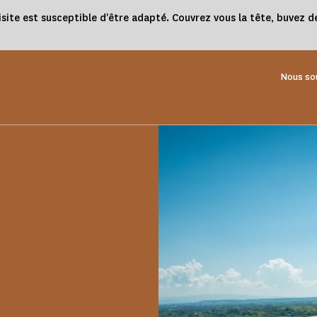
e est susceptible d'être adapté. Couvrez vous la tête, buvez de 
Nous so