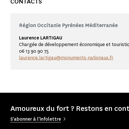
CONTACTS
Région Occitanie Pyrénées Méditerranée
Laurence LARTIGAU
Chargée de développement économique et touristi
06 13 90 90 75
laurence.lartigau@monuments-nationaux.fr
Amoureux du fort ? Restons en cont
S'abonner à l'infolettre