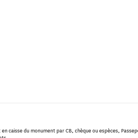
 en caisse du monument par CB, chèque ou espèces, Passep
nts