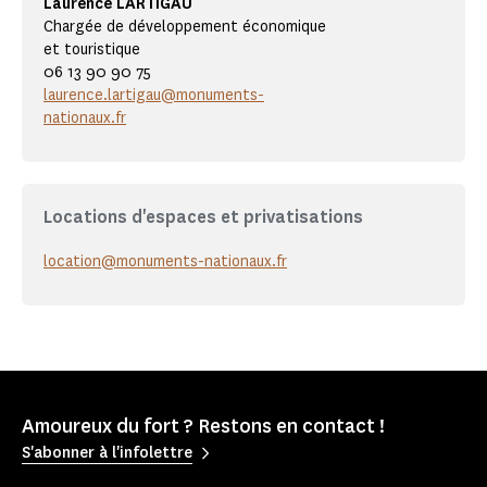
Laurence LARTIGAU
Chargée de développement économique
et touristique
06 13 90 90 75
laurence.lartigau@monuments-
nationaux.fr
Locations d'espaces et privatisations
location@monuments-nationaux.fr
Amoureux du fort ? Restons en contact !
S'abonner à l'infolettre