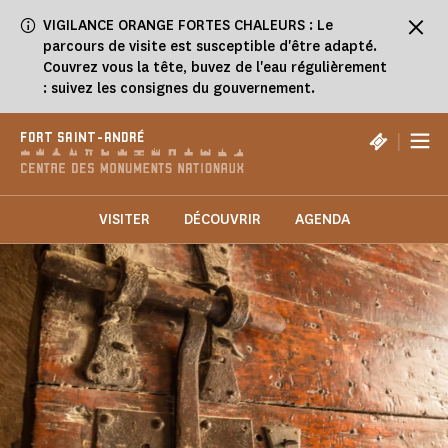
Panneau de gestion des cookies
VIGILANCE ORANGE FORTES CHALEURS : Le
parcours de visite est susceptible d'être adapté.
Couvrez vous la tête, buvez de l'eau régulièrement
: suivez les consignes du gouvernement.
|
FORT SAINT-ANDRÉ
VISITER
DÉCOUVRIR
AGENDA