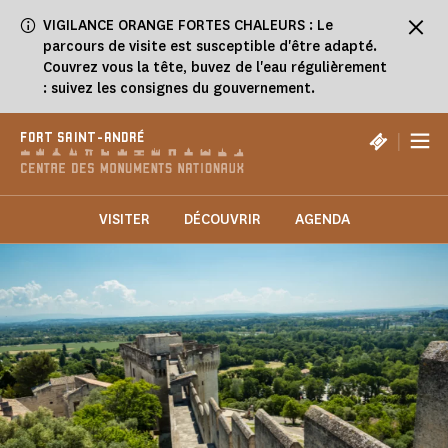
Panneau de gestion des cookies
VIGILANCE ORANGE FORTES CHALEURS : Le
parcours de visite est susceptible d'être adapté.
Couvrez vous la tête, buvez de l'eau régulièrement
: suivez les consignes du gouvernement.
|
FORT SAINT-ANDRÉ
VISITER
DÉCOUVRIR
AGENDA