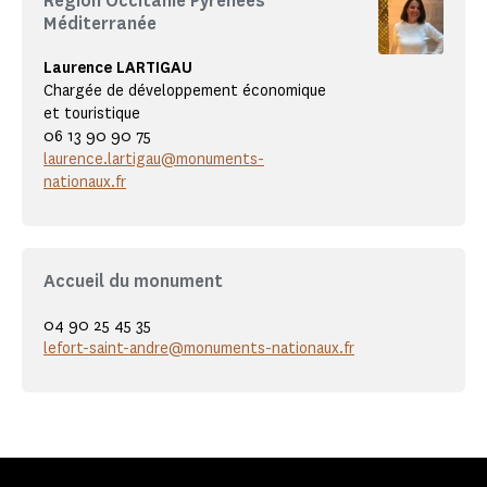
Région Occitanie Pyrénées
Méditerranée
Laurence LARTIGAU
Chargée de développement économique
et touristique
06 13 90 90 75
laurence.lartigau@monuments-
nationaux.fr
Accueil du monument
04 90 25 45 35
lefort-saint-andre@monuments-nationaux.fr