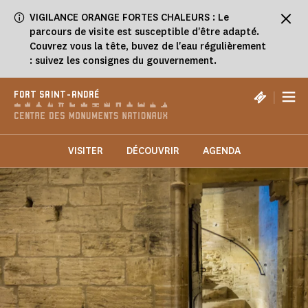
Panneau de gestion des cookies
VIGILANCE ORANGE FORTES CHALEURS : Le
parcours de visite est susceptible d'être adapté.
Couvrez vous la tête, buvez de l'eau régulièrement
: suivez les consignes du gouvernement.
|
FORT SAINT-ANDRÉ
VISITER
DÉCOUVRIR
AGENDA