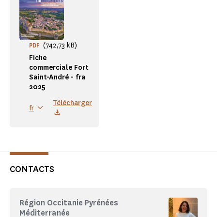
(742,73 kB)
PDF
Fiche
commerciale Fort
Saint-André - fra
2025
Télécharger
fr
CONTACTS
Région Occitanie Pyrénées
Méditerranée