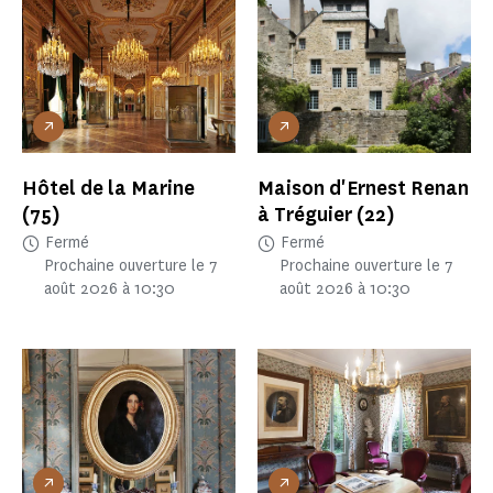
Hôtel de la Marine
Maison d'Ernest Renan
(75)
à Tréguier
(22)
Fermé
Fermé
Prochaine ouverture le 7
Prochaine ouverture le 7
août 2026 à 10:30
août 2026 à 10:30