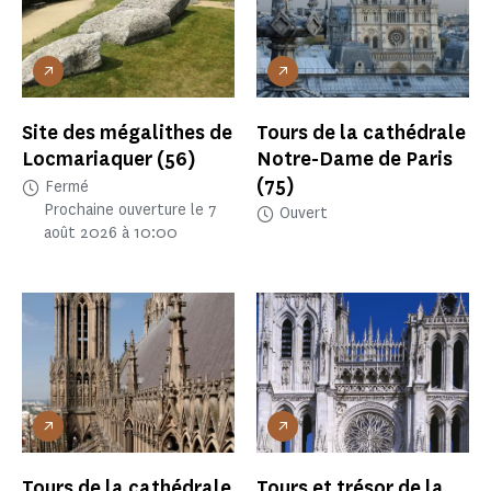
Site des mégalithes de
Tours de la cathédrale
Locmariaquer
(56)
Notre-Dame de Paris
(75)
Fermé
Prochaine ouverture le 7
Ouvert
août 2026 à 10:00
Tours de la cathédrale
Tours et trésor de la