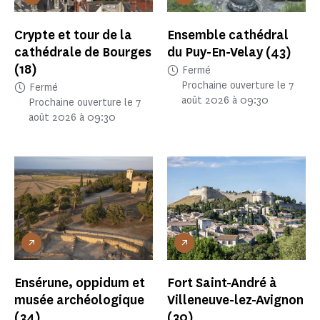
Crypte et tour de la
Ensemble cathédral
cathédrale de Bourges
du Puy-En-Velay
(43)
(18)
Fermé
Prochaine ouverture le 7
Fermé
août 2026 à 09:30
Prochaine ouverture le 7
août 2026 à 09:30
Ensérune, oppidum et
Fort Saint-André à
musée archéologique
Villeneuve-lez-Avignon
(34)
(30)