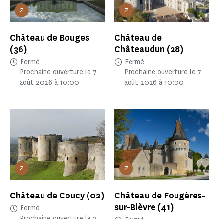
Château de Bouges
Château de
(36)
Châteaudun
(28)
Fermé
Fermé
Prochaine ouverture le 7
Prochaine ouverture le 7
août 2026 à 10:00
août 2026 à 10:00
Château de Coucy
(02)
Château de Fougères-
sur-Bièvre
(41)
Fermé
Prochaine ouverture le 7