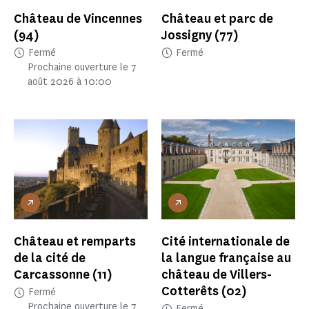
Château de Vincennes
Château et parc de
(94)
Jossigny
(77)
Fermé
Fermé
Prochaine ouverture le 7
août 2026 à 10:00
Château et remparts
Cité internationale de
de la cité de
la langue française au
Carcassonne
(11)
château de Villers-
Cotterêts
(02)
Fermé
Prochaine ouverture le 7
Fermé