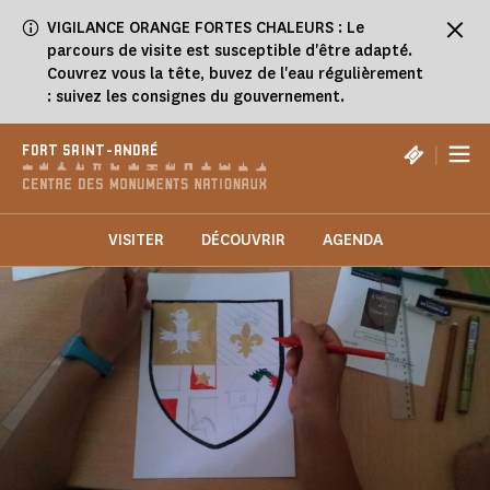
Panneau de gestion des cookies
VIGILANCE ORANGE FORTES CHALEURS : Le
parcours de visite est susceptible d'être adapté.
Couvrez vous la tête, buvez de l'eau régulièrement
: suivez les consignes du gouvernement.
|
FORT SAINT-ANDRÉ
VISITER
DÉCOUVRIR
AGENDA