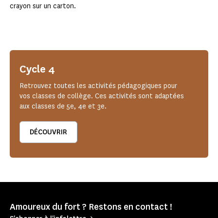
crayon sur un carton.
Cycle 4
Retrouvez toutes les activités pédagogiques pour
vos classes de collège. Ces activités sont adaptées
aux classes de 5e, 4e et 3e.
DÉCOUVRIR
Amoureux du fort ? Restons en contact !