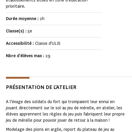
établissements situés en zone d'éducation
prioritaire.
Durée moyenne :
2h
Classe(s) :
5e
Accessibilité :
Classe d'ULIS
Nbre d'élèves max :
29
PRÉSENTATION DE L'ATELIER
A l'image des soldats du fort qui trompaient leur ennui en
jouant directement sur le sol au jeu de mérelle, en atelier, les
élèves apprennent les règles du jeu puis fabriquent leur propre
jeu de mérelle pour pouvoir jouer de retour à la maison !
Modelage des pions en argile, report du plateau de jeu au