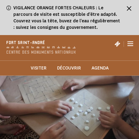
Panneau de gestion des cookies
VIGILANCE ORANGE FORTES CHALEURS : Le
parcours de visite est susceptible d'être adapté.
Couvrez vous la tête, buvez de l'eau régulièrement
: suivez les consignes du gouvernement.
|
FORT SAINT-ANDRÉ
VISITER
DÉCOUVRIR
AGENDA