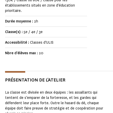
130€ / classe ou 60€ / classe pour les
établissements situés en zone d'éducation
prioritaire.
Durée moyenne :
2h
Classe(s) :
5e / 4e / 3e
Accessibilité :
Classes d'ULIS
Nbre d'élèves max :
20
PRÉSENTATION DE L'ATELIER
La classe est divisée en deux équipes : les assaillants qui
tentent de s’emparer de la forteresse, et les gardes qui
défendent leur place forte. Outre le hasard du dé, chaque
équipe doit faire preuve de stratégie et de coopération pour