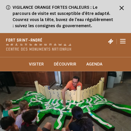
Panneau de gestion des cookies
VIGILANCE ORANGE FORTES CHALEURS : Le
parcours de visite est susceptible d'être adapté.
Couvrez vous la tête, buvez de l'eau régulièrement
: suivez les consignes du gouvernement.
|
FORT SAINT-ANDRÉ
VISITER
DÉCOUVRIR
AGENDA