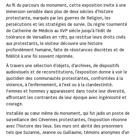
Au fil du parcours du monument, cette exposition invite à une
immersion sensible dans plus de deux siècles d’histoire
protestante, marqués par les guerres de Religion, les
persécutions et les stratégies de survie. Du règne tourmenté
de Catherine de Médicis au XVIᵉ siècle jusqu’à l’édit de
tolérance de Versailles en 1787, qui restitue leurs droits civils
aux protestants, le visiteur découvre une histoire
profondément humaine, faite de résistances discrètes et de
fidélité à une foi souvent réprimée.
À travers une sélection d’objets, d’archives, de dispositifs
audiovisuels et de reconstitutions, l’exposition donne à voir le
quotidien des communautés protestantes, confrontées à la
violence, à l’enfermement, à l’exil ou à la clandestinité.
Femmes et hommes y apparaissent dans toute leur diversité,
affrontant les contraintes de leur époque avec ingéniosité et
courage.
Installée au cœur même du monument, qui fut jadis un poste de
surveillance des Cévennes protestantes, l’exposition résonne
avec l’histoire des lieux. Ses murs ont abrité des prisonniers
tels que Suzanne, Jeanne ou Guillaume, témoins anonymes d’un