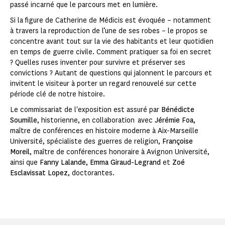
passé incarné que le parcours met en lumière.
Si la figure de Catherine de Médicis est évoquée – notamment
à travers la reproduction de l’une de ses robes – le propos se
concentre avant tout sur la vie des habitants et leur quotidien
en temps de guerre civile. Comment pratiquer sa foi en secret
? Quelles ruses inventer pour survivre et préserver ses
convictions ? Autant de questions qui jalonnent le parcours et
invitent le visiteur à porter un regard renouvelé sur cette
période clé de notre histoire.
Le commissariat de l'exposition est assuré par
Bénédicte
Soumille
, historienne, en collaboration avec
Jérémie Foa
,
maître de conférences en histoire moderne à Aix-Marseille
Université, spécialiste des guerres de religion,
Françoise
Moreil
, maître de conférences honoraire à Avignon Université,
ainsi que
Fanny Lalande
,
Emma Giraud-Legrand
et
Zoé
Esclavissat Lopez
, doctorantes.