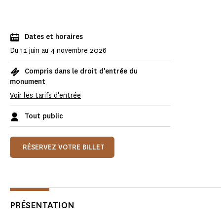
Dates et horaires
Du 12 juin au 4 novembre 2026
Compris dans le droit d'entrée du
monument
Voir les tarifs d'entrée
Tout public
RÉSERVEZ VOTRE BILLET
PRÉSENTATION