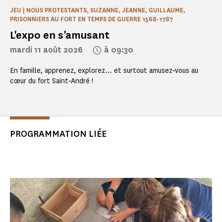
JEU | NOUS PROTESTANTS, SUZANNE, JEANNE, GUILLAUME,
PRISONNIERS AU FORT EN TEMPS DE GUERRE 1568-1787
L'expo en s'amusant
mardi 11 août 2026
à 09:30
En famille, apprenez, explorez… et surtout amusez‑vous au
cœur du fort Saint‑André !
PROGRAMMATION LIÉE