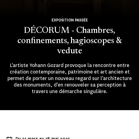
EXPOSITION PASSÉE
DÉCORUM - Chambres,
confinements, hagioscopes &
vedute
L'artiste Yohann Gozard provoque la rencontre entre
création contemporaine, patrimoine et art ancien et
permet de porter un nouveau regard sur l'architecture
des monuments, d'en renouveler sa perception à
travers une démarche singulière.
Du 21 mars au 18 mai 2025