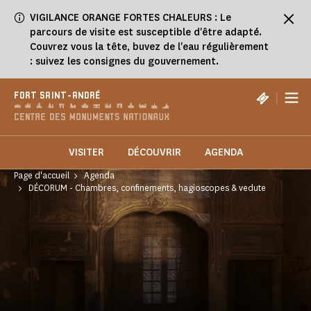
Panneau de gestion des cookies
VIGILANCE ORANGE FORTES CHALEURS : Le
parcours de visite est susceptible d'être adapté.
Couvrez vous la tête, buvez de l'eau régulièrement
: suivez les consignes du gouvernement.
|
FORT SAINT-ANDRÉ
VISITER
DÉCOUVRIR
AGENDA
Page d'accueil
Agenda
DÉCORUM - Chambres, confinements, hagioscopes & vedute