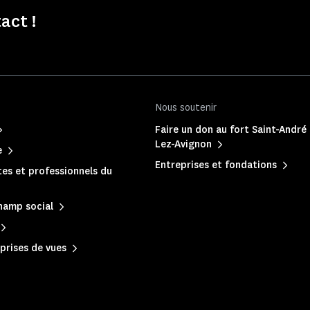
act !
Nous soutenir
Faire un don au fort Saint-André 
Lez-Avignon
e
Entreprises et fondations
es et professionnels du
hamp social
prises de vues