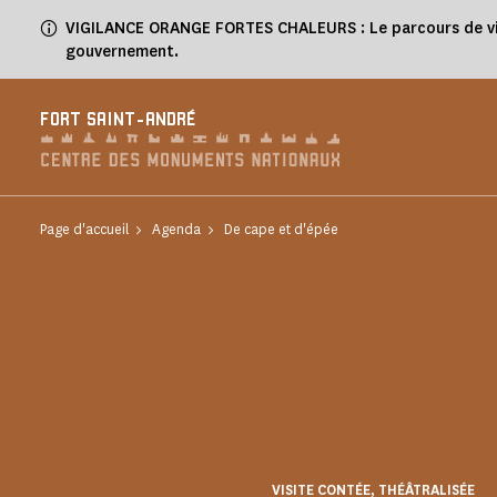
Panneau de gestion des cookies
VIGILANCE ORANGE FORTES CHALEURS : Le parcours de visit
gouvernement.
FORT SAINT-ANDRÉ
Page d'accueil
Agenda
De cape et d'épée
VISITE CONTÉE, THÉÂTRALISÉE