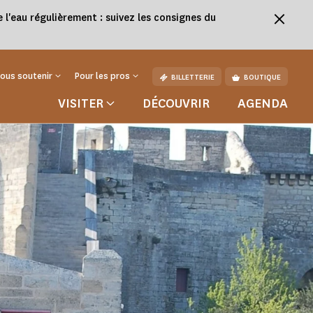
l'eau régulièrement : suivez les consignes du
ous soutenir
Pour les pros
BILLETTERIE
BOUTIQUE
VISITER
DÉCOUVRIR
AGENDA