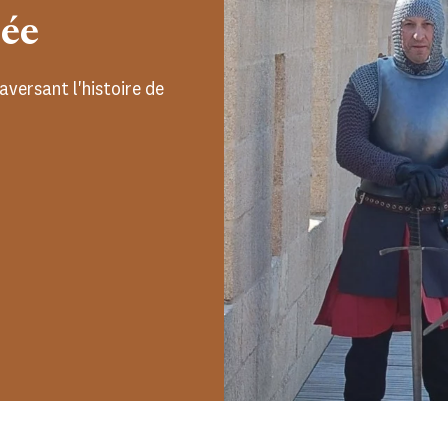
pée
aversant l'histoire de