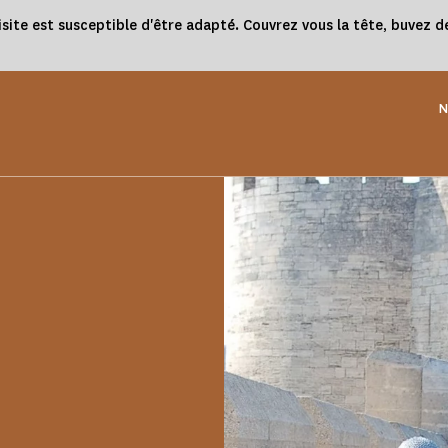
e est susceptible d'être adapté. Couvrez vous la tête, buvez de 
N