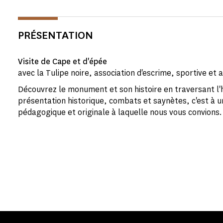
PRÉSENTATION
Visite de Cape et d'épée
avec la Tulipe noire, association d'escrime, sportive et a
Découvrez le monument et son histoire en traversant l'hi
présentation historique, combats et saynètes, c'est à u
pédagogique et originale à laquelle nous vous convions.