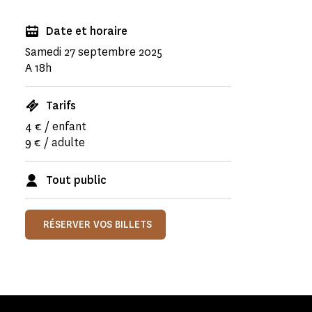
Date et horaire
Samedi 27 septembre 2025
A 18h
Tarifs
4 € / enfant
9 € / adulte
Tout public
RÉSERVER VOS BILLETS