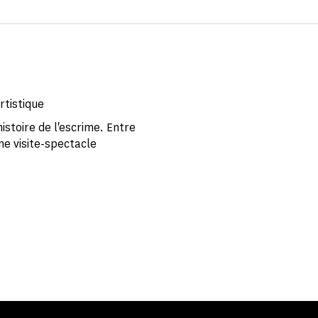
rtistique
stoire de l'escrime. Entre
ne visite-spectacle