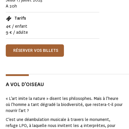
Jeudi 17 juillet 2025
A 20h
Tarifs
4€ / enfant
9 € / adulte
RÉSERVER VOS BILLETS
A VOL D'OISEAU
« L’art imite la nature » disent les philosophes. Mais à l’heure
où l’homme a tant dégradé la biodiversité, que restera-t-il pour
nourrir l’art ?
C’est une déambulation musicale à travers le monument,
refuge LPO, à laquelle nous invitent les 4 interprètes, pour