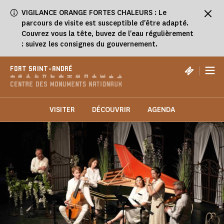
Panneau de gestion des cookies
VIGILANCE ORANGE FORTES CHALEURS : Le
parcours de visite est susceptible d'être adapté.
Couvrez vous la tête, buvez de l'eau régulièrement
: suivez les consignes du gouvernement.
|
FORT SAINT-ANDRÉ
VISITER
DÉCOUVRIR
AGENDA